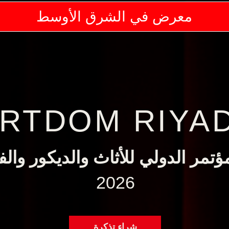
معرض في الشرق الأوسط
معرض في الشرق الأوسط
TDOM RIYADH
ا
لمؤتمر الدولي للأثاث والديكور 
2026
شراء تذكرة